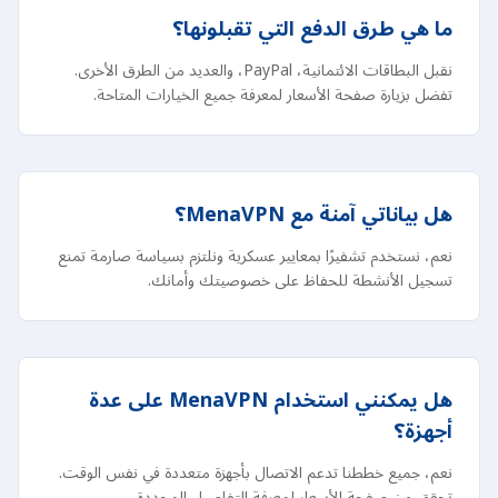
ما هي طرق الدفع التي تقبلونها؟
نقبل البطاقات الائتمانية، PayPal، والعديد من الطرق الأخرى.
تفضل بزيارة صفحة الأسعار لمعرفة جميع الخيارات المتاحة.
هل بياناتي آمنة مع MenaVPN؟
نعم، نستخدم تشفيرًا بمعايير عسكرية ونلتزم بسياسة صارمة تمنع
تسجيل الأنشطة للحفاظ على خصوصيتك وأمانك.
هل يمكنني استخدام MenaVPN على عدة
أجهزة؟
نعم، جميع خططنا تدعم الاتصال بأجهزة متعددة في نفس الوقت.
تحقق من صفحة الأسعار لمعرفة التفاصيل المحددة.