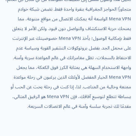
متجاوزًا الحواجز الجغرافية بنقرة واحدة فقط. تضمن شبكة خوادم
Mena VPN الواسعة أنه يمكنك الاتصال من مواقع متنوعة، مما
يمنحك حرية الاستكشاف والتواصل دون قيود. ولكن الأمر لا يتعلق
فقط بإمكانية الوصول؛ يأخذ Mena VPN خصوصيتك عبر الإنترنت
على محمل الجد. بفضل بروتوكولات التشفير القوية وسياسة عدم
الاحتفاظ بالسجلات، تظل مغامراتك في عالم المواعدة سرية وآمنة.
واجهة الاستخدام السهلة هي بمثابة الكرز فوق الكعكة، مما يجعل
Mena VPN الخيار المفضل لأولئك الذين يرغبون في رحلة مواعدة
ممتعة وخالية من المتاعب. لذا، إذا كنت في رحلة بحث عن الحب أو
ببساطة تتطلع لتوسيع آفاقك، فإن Mena VPN هو الرفيق المثالي،
مقدمًا لك تجربة سلسة وآمنة في عالم الاتصالات السريعة.