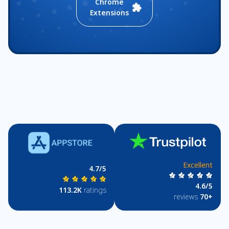
Chrome
Extensions
Excellent
4.7/5
4.6/5
113.2K
ratings
reviews
+70