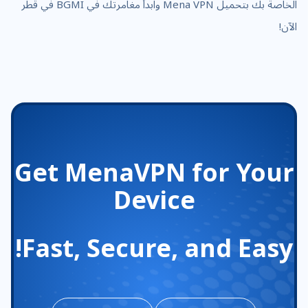
الخاصة بك بتحميل Mena VPN وابدأ مغامرتك في BGMI في قطر
الآن!
Get MenaVPN for Your
Device
Fast, Secure, and Easy!