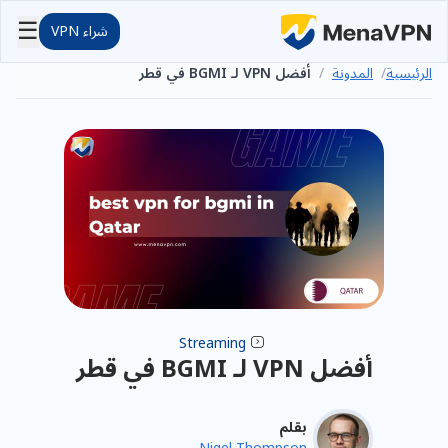
☰
شراء VPN
الرئيسية
/
المدونة
/
أفضل VPN لـ BGMI في قطر
Streaming
أفضل VPN لـ BGMI في قطر
بقلم