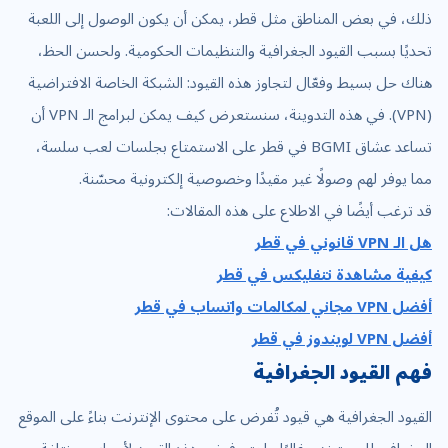
ذلك، في بعض المناطق مثل قطر، يمكن أن يكون الوصول إلى اللعبة
تحديًا بسبب القيود الجغرافية والتنظيمات الحكومية. ولحسن الحظ،
هناك حل بسيط وفعّال لتجاوز هذه القيود: الشبكة الخاصة الافتراضية
(VPN). في هذه التدوينة، سنستعرض كيف يمكن لبرامج الـ VPN أن
تساعد عشاق BGMI في قطر على الاستمتاع بجلسات لعب سلسة،
مما يوفر لهم وصولًا غير مقيدًا وخصوصية إلكترونية محسّنة.
قد ترغب أيضًا في الاطلاع على هذه المقالات:
هل الـ VPN قانوني في قطر
كيفية مشاهدة نتفليكس في قطر
أفضل VPN مجاني لمكالمات واتساب في قطر
أفضل VPN لويندوز في قطر
فهم القيود الجغرافية
القيود الجغرافية هي قيود تُفرض على محتوى الإنترنت بناءً على الموقع