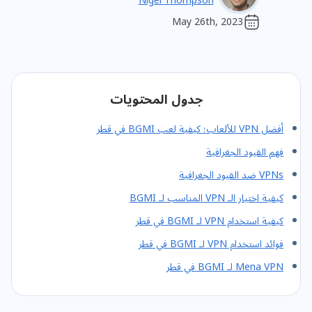
Nigel Thompson
May 26th, 2023
جدول المحتويات
أفضل VPN للألعاب؛ كيفية لعب BGMI في قطر
فهم القيود الجغرافية
VPNs ضد القيود الجغرافية
كيفية اختيار الـ VPN المناسب لـ BGMI
كيفية استخدام VPN لـ BGMI في قطر
فوائد استخدام VPN لـ BGMI في قطر
Mena VPN لـ BGMI في قطر