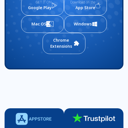
GET IT ON
Download on the
Google Play
App Store
Mac OS
Windows
Chrome
Extensions