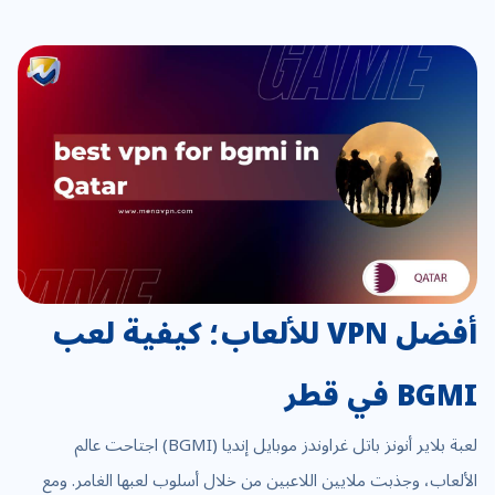
أفضل VPN للألعاب؛ كيفية لعب
BGMI في قطر
لعبة بلاير أنونز باتل غراوندز موبايل إنديا (BGMI) اجتاحت عالم
الألعاب، وجذبت ملايين اللاعبين من خلال أسلوب لعبها الغامر. ومع