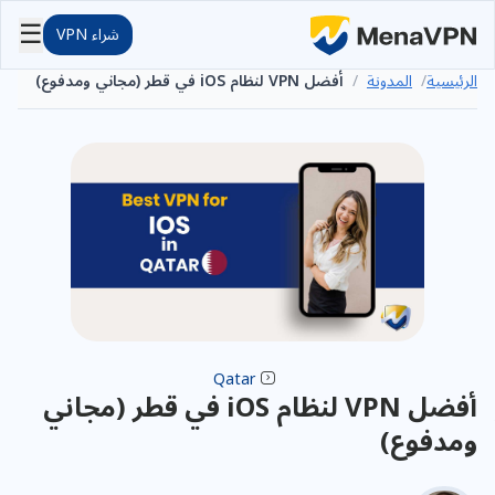
☰
شراء VPN
الرئيسية
/
المدونة
/
أفضل VPN لنظام iOS في قطر (مجاني ومدفوع)
Qatar
أفضل VPN لنظام iOS في قطر (مجاني
ومدفوع)