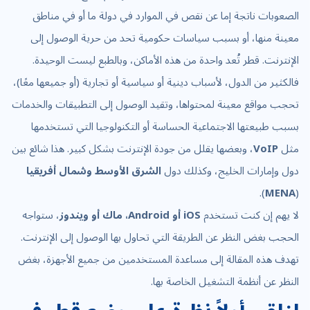
الصعوبات ناتجة إما عن نقص في الموارد في دولة ما أو في مناطق
معينة منها، أو بسبب سياسات حكومية تحد من حرية الوصول إلى
الإنترنت. قطر تُعد واحدة من هذه الأماكن، وبالطبع ليست الوحيدة.
فالكثير من الدول، لأسباب دينية أو سياسية أو تجارية (أو جميعها معًا)،
تحجب مواقع معينة لمحتواها، وتقيد الوصول إلى التطبيقات والخدمات
بسبب طبيعتها الاجتماعية الحساسة أو التكنولوجيا التي تستخدمها
مثل
VoIP
، وبعضها يقلل من جودة الإنترنت بشكل كبير. هذا شائع بين
دول وإمارات الخليج، وكذلك دول
الشرق الأوسط وشمال أفريقيا
).
MENA
(
لا يهم إن كنت تستخدم
iOS أو Android، ماك أو ويندوز
، ستواجه
الحجب بغض النظر عن الطريقة التي تحاول بها الوصول إلى الإنترنت.
تهدف هذه المقالة إلى مساعدة المستخدمين من جميع الأجهزة، بغض
النظر عن أنظمة التشغيل الخاصة بها.