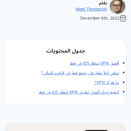
بقلم
Nigel Thompson
December 6th, 2022
جدول المحتويات
أفضل VPN لنظام iOS في قطر
لنلقي أولاً نظرة على وضع قطر في الوقت الحالي؟
ما هو الـ VPN؟
كيفية إيجاد أفضل تطبيق VPN لنظام iOS في قطر