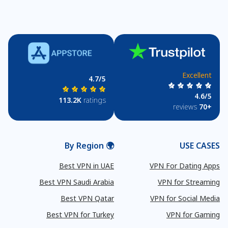
Excellent
4.7/5
4.6/5
113.2K
ratings
reviews
+70
🌍 By Region
USE CASES
Best VPN in UAE
VPN For Dating Apps
Best VPN Saudi Arabia
VPN for Streaming
Best VPN Qatar
VPN for Social Media
Best VPN for Turkey
VPN for Gaming