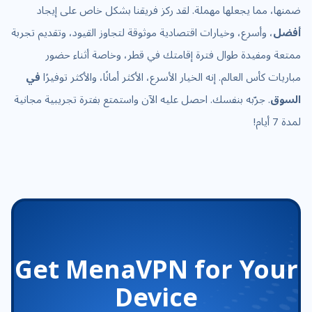
ضمنها، مما يجعلها مهملة. لقد ركز فريقنا بشكل خاص على إيجاد
أفضل
، وأسرع، وخيارات اقتصادية موثوقة لتجاوز القيود، وتقديم تجربة
ممتعة ومفيدة طوال فترة إقامتك في قطر، وخاصة أثناء حضور
مباريات كأس العالم. إنه الخيار الأسرع، الأكثر أمانًا، والأكثر توفيرًا
في
السوق
. جرّبه بنفسك. احصل عليه الآن واستمتع بفترة تجريبية مجانية
لمدة 7 أيام!
Get MenaVPN for Your
Device