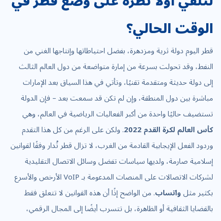
لنلقي أولاً نظرة على وضع قطر في
الوقت الحالي؟
قطر اليوم دولة ثرية ومزدهرة، بفضل احتياطاتها وإنتاجها الغني من
النفط، وقد تحولت بسرعة من إمارة متواضعة من دول العالم الثالث
إلى دولة حديثة ومتقدمة تقنيًا، وتأتي في هذا السياق بعد الإمارات
مباشرة بين دول المنطقة، وإن لم تكن قد سمعت بعد – فإن الدولة
تستضيف حاليًا واحدة من أكبر الفعاليات الرياضية في العالم، وهي
كأس العالم لكرة القدم 2022
. ولكن على الرغم من كل هذا التقدم
وردود الفعل الإيجابية القادمة من الغرب، لا تزال قطر تُدار وفقًا لقوانين
إسلامية صارمة، ولديها سياسات تفضل وسائل الاتصال التقليدية
لشركات الاتصالات على المنصات المدعومة بـ VoIP الأرخص والأسرع
بكثير مثل
واتساب
. من الواضح إذًا أن هذه القوانين لا تتعلق فقط
بالقضايا الثقافية أو الظاهرة، بل تتسرب أيضًا إلى المجال الرقمي،