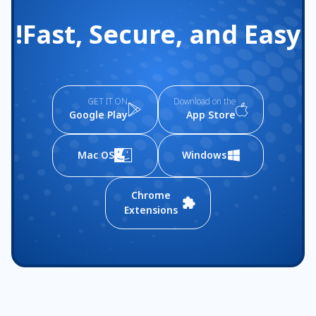
Fast, Secure, and Easy!
GET IT ON
Download on the
Google Play
App Store
Mac OS
Windows
Chrome
Extensions