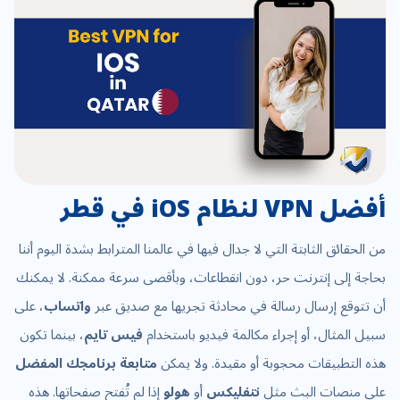
أفضل VPN لنظام iOS في قطر
من الحقائق الثابتة التي لا جدال فيها في عالمنا المترابط بشدة اليوم أننا
بحاجة إلى إنترنت حر، دون انقطاعات، وبأقصى سرعة ممكنة. لا يمكنك
أن تتوقع إرسال رسالة في محادثة تجريها مع صديق عبر
واتساب
، على
سبيل المثال، أو إجراء مكالمة فيديو باستخدام
فيس تايم
، بينما تكون
هذه التطبيقات محجوبة أو مقيدة. ولا يمكن
متابعة برنامجك المفضل
على منصات البث مثل
نتفليكس
أو
هولو
إذا لم تُفتح صفحاتها. هذه